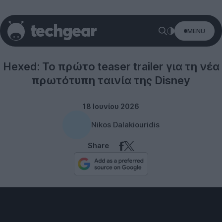
MENU
Entertainment
Hexed: Το πρώτο teaser trailer για τη νέα
πρωτότυπη ταινία της Disney
18 Ιουνίου 2026
Nikos Dalakiouridis
Share