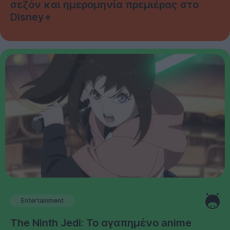
σεζόν και ημερομηνία πρεμιέρας στο
Disney+
Entertainment
The Ninth Jedi: Το αγαπημένο anime