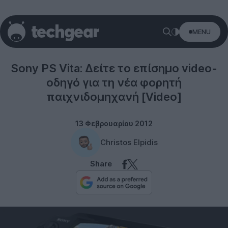
MENU
Sony
Sony PS Vita: Δείτε το επίσημο video-
οδηγό για τη νέα φορητή
παιχνιδομηχανή [Video]
13 Φεβρουαρίου 2012
Christos Elpidis
Share