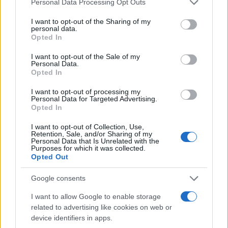
Personal Data Processing Opt Outs
services and may gather and store information including but
not limited to your visit or usage behaviour. You may click to
I want to opt-out of the Sharing of my
personal data.
grant or deny consent to Google and its third-party tags to
Opted In
use your data for below specified purposes in below Google
consent section.
I want to opt-out of the Sale of my
Personal Data.
Opted In
I want to opt-out of processing my
Personal Data for Targeted Advertising.
Opted In
I want to opt-out of Collection, Use,
Όπως μπορείτε να δείτε και στο trailer, το gameplay
Retention, Sale, and/or Sharing of my
Personal Data that Is Unrelated with the
έχει εμπλουτιστεί με νέες κινήσεις, δυνατότητα
Purposes for which it was collected.
Opted Out
χρησιμοποίησης των αντικειμένων του
περιβάλλοντος χώρου, δυνατότητα επιδιόρθωσης της
Google consents
ζημιάς που έχει γίνει στον χώρο και φυσικά νέα όπλα.
I want to allow Google to enable storage
related to advertising like cookies on web or
Θα κυκλοφορήσει στις 12 Μαρτίου 2013 αποκλειστικά
device identifiers in apps.
για PS3.