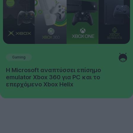
Gaming
Η Microsoft αναπτύσσει επίσημο
emulator Xbox 360 για PC και το
επερχόμενο Xbox Helix