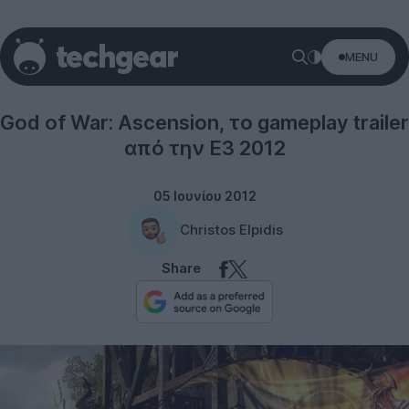
MENU
Sony
God of War: Ascension, το gameplay trailer
από την E3 2012
05 Ιουνίου 2012
Christos Elpidis
Share